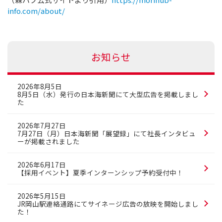
info.com/about/
お知らせ
2026年8月5日
8月5日（水）発行の日本海新聞にて大型広告を掲載しまし
た
2026年7月27日
7月27日（月）日本海新聞「展望録」にて社長インタビュ
ーが掲載されました
2026年6月17日
【採用イベント】夏季インターンシップ予約受付中！
2026年5月15日
JR岡山駅連絡通路にてサイネージ広告の放映を開始しまし
た！