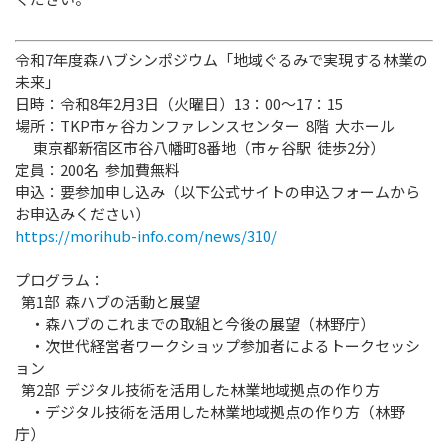
令和7年度森ハブシンポジウム「地域ぐるみで実現する林業の
未来」
日時：令和8年2月3日（火曜日）13：00～17：15
場所：TKP市ヶ谷カンファレンスセンター 8階 大ホール
東京都新宿区市谷八幡町8番地（市ヶ谷駅 徒歩2分）
定員：200名 参加費無料
申込：要参加申し込み（以下公式サイトの申込フォームから
お申込みください）
https://morihub-info.com/news/310/
プログラム：
第1部 森ハブの活動と展望
・森ハブのこれまでの取組と今後の展望（林野庁）
・次世代経営者ワークショップ参加者によるトークセッシ
ョン
第2部 デジタル技術を活用した林業地域拠点の作り方
・デジタル技術を活用した林業地域拠点の作り方（林野
庁）