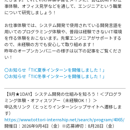
事体験、オフィス見学などを通して、エンジニアという職業
について研究しましょう！
お仕事体験では、システム開発で使用されている開発言語を
用いてのプログラミング体験や、普段は経験できないIT環境
を作る体験をおこないます。先輩エンジニアがサポートする
ので、未経験の方でも安心して取り組めます！
昨年のオープンカンパニーの様子は以下の記事をご覧くださ
い！
〇お知らせ「TIC夏季インターンを開催しました！」
〇お知らせ「TIC冬季インターンを開催しました！」
【9月★1DAY】システム開発の仕組みを知ろう！＜プログラ
ミング体験・オフィスツアー（未経験OK！）＞
申込先リンク（とっとりインターンシップサイトへ遷移しま
す）
https://www.tottori-internship.net/search/program/4065/
開催日：2026年9月4日（金）※応募締切：8月28日（金）