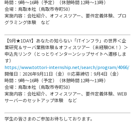
時間：9時～16時（予定）（休憩時間 12時～13時）
会場：鳥取本社（鳥取市寺町50）
実施内容：会社紹介、オフィスツアー、要件定義体験、プロ
グラミング体験 など
【9月★1DAY】あなたの知らない「ITインフラ」の世界＜企
業研究＆サーバ業務体験＆オフィスツアー（未経験OK！）＞
申込先リンク（とっとりインターンシップサイトへ遷移しま
す）
https://www.tottori-internship.net/search/program/4066/
開催日：2026年9月11日（金）※応募締切：9月4日（金）
時間：9時～16時（予定）（休憩時間 12時～13時）
会場：鳥取本社（鳥取市寺町50）
実施内容：会社紹介、オフィスツアー、要件定義体験、WEB
サーバーのセットアップ体験 など
学生の皆さまのご参加お待ちしております。